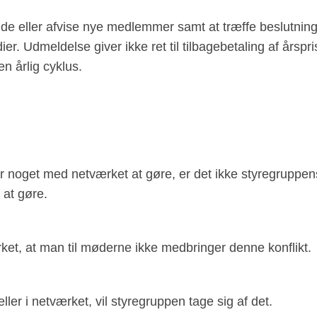
de eller afvise nye medlemmer samt at træffe beslutninger
ier. Udmeldelse giver ikke ret til tilbagebetaling af år
en årlig cyklus.
ar noget med netværket at gøre, er det ikke styregruppen
 at gøre.
ærket, at man til møderne ikke medbringer denne konflikt.
ler i netværket, vil styregruppen tage sig af det.