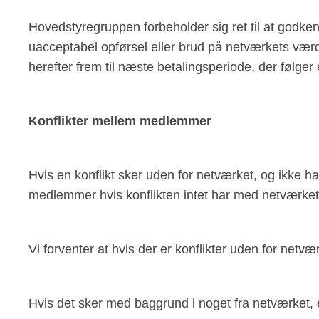
Hovedstyregruppen forbeholder sig ret til at godken
uacceptabel opførsel eller brud på netværkets værd
herefter frem til næste betalingsperiode, der følger 
Konflikter mellem medlemmer
Hvis en konflikt sker uden for netværket, og ikke h
medlemmer hvis konflikten intet har med netværket
Vi forventer at hvis der er konflikter uden for netv
Hvis det sker med baggrund i noget fra netværket, el