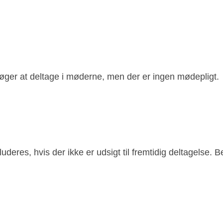
rsøger at deltage i møderne, men der er ingen mødepligt.
deres, hvis der ikke er udsigt til fremtidig deltagelse. 