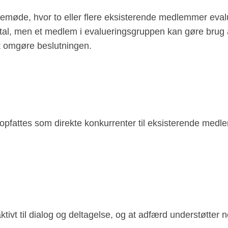
møde, hvor to eller flere eksisterende medlemmer eval
rtal, men et medlem i evalueringsgruppen kan gøre brug a
t omgøre beslutningen.
opfattes som direkte konkurrenter til eksisterende medle
tivt til dialog og deltagelse, og at adfærd understøtter 