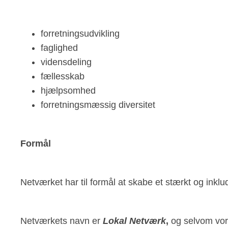
forretningsudvikling
faglighed
vidensdeling
fællesskab
hjælpsomhed
forretningsmæssig diversitet
Formål
Netværket har til formål at skabe et stærkt og inklu
Netværkets navn er
Lokal Netværk
,
og selvom vore