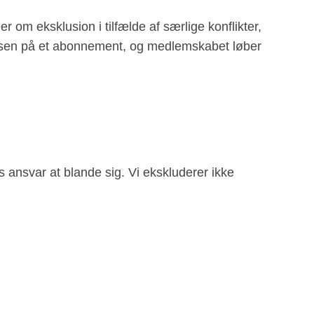
 om eksklusion i tilfælde af særlige konflikter,
sprisen på et abonnement, og medlemskabet løber
s ansvar at blande sig. Vi ekskluderer ikke