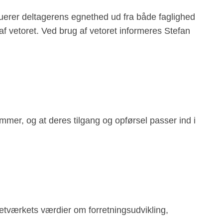
uerer deltagerens egnethed ud fra både faglighed
f vetoret. Ved brug af vetoret informeres Stefan
mmer, og at deres tilgang og opførsel passer ind i
netværkets værdier om forretningsudvikling,