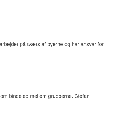
rbejder på tværs af byerne og har ansvar for
 som bindeled mellem grupperne. Stefan