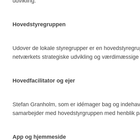
udvikling.
Hovedstyregruppen
Udover de lokale styregrupper er en hovedstyregru
netværkets strategiske udvikling og værdimæssi
Hovedfacilitator og ejer
Stefan Granholm, som er idémager bag og indehave
samarbejder med hovedstyrgruppen med henblik på 
App og hjemmeside