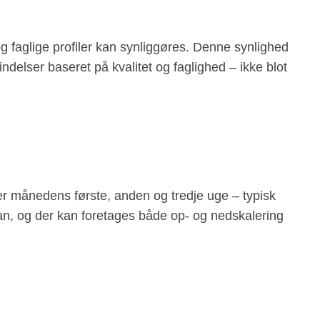
faglige profiler kan synliggøres. Denne synlighed
lser baseret på kvalitet og faglighed – ikke blot
 månedens første, anden og tredje uge – typisk
n, og der kan foretages både op- og nedskalering