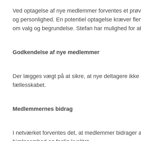
Ved optagelse af nye medlemmer forventes et prøve
og personlighed. En potentiel optagelse kræver fle
om valg og begrundelse. Stefan har mulighed for a
Godkendelse af nye medlemmer
Der lægges vægt på at sikre, at nye deltagere ikke 
fællesskabet.
Medlemmernes bidrag
I netværket forventes det, at medlemmer bidrager ak