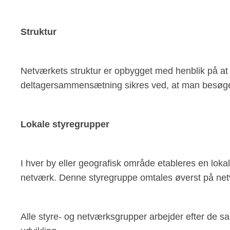
Struktur
Netværkets struktur er opbygget med henblik på at
deltagersammensætning sikres ved, at man besøge
Lokale styregrupper
I hver by eller geografisk område etableres en loka
netværk. Denne styregruppe omtales øverst på netv
Alle styre- og netværksgrupper arbejder efter de s