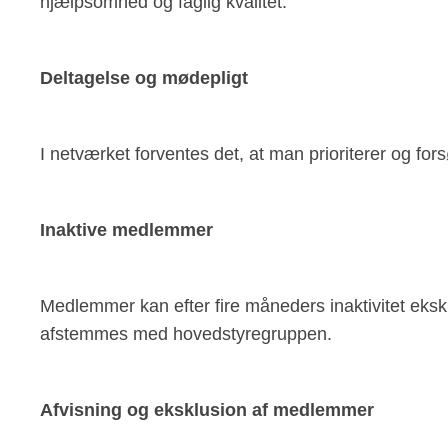
hjælpsomhed og faglig kvalitet.
Deltagelse og mødepligt
I netværket forventes det, at man prioriterer og fo
Inaktive medlemmer
Medlemmer kan efter fire måneders inaktivitet eksklu
afstemmes med hovedstyregruppen.
Afvisning og eksklusion af medlemmer