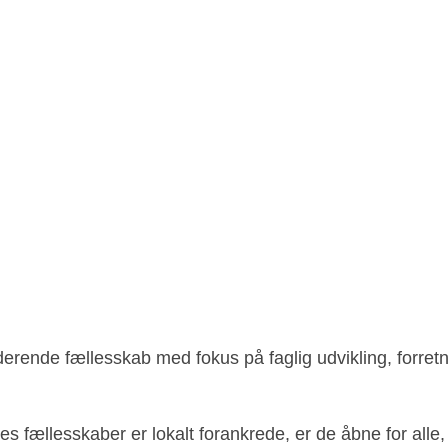
derende fællesskab med fokus på faglig udvikling, forretn
s fællesskaber er lokalt forankrede, er de åbne for alle,