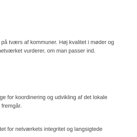
på tværs af kommuner. Høj kvalitet i møder og
etværket vurderer, om man passer ind.
e for koordinering og udvikling af det lokale
 fremgår.
t for netværkets integritet og langsigtede