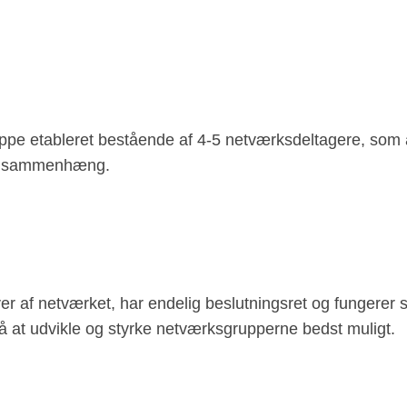
ppe etableret bestående af 4-5 netværksdeltagere, som a
ge sammenhæng.
r af netværket, har endelig beslutningsret og fungerer
at udvikle og styrke netværksgrupperne bedst muligt.